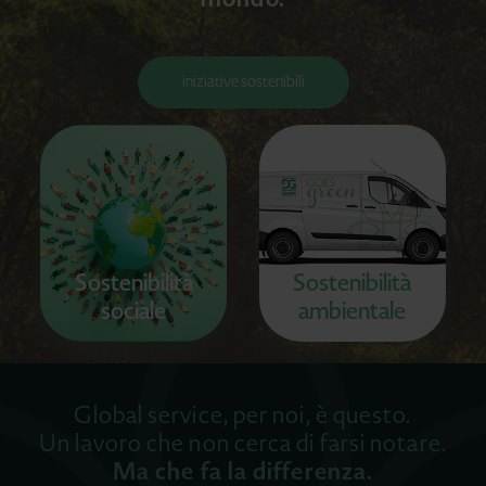
iniziative sostenibili
Sostenibilità
Sostenibilità
sociale
ambientale
Global service, per noi, è questo.
Un lavoro che non cerca di farsi notare.
Ma che fa la differenza.