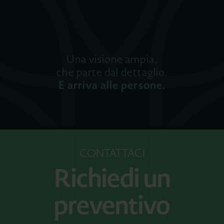
Una visione ampia,
che parte dal dettaglio.
E arriva alle persone.
CONTATTACI
Richiedi un
preventivo