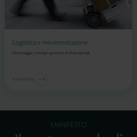
Logistica e movimentazione
Facchinaggio, moving e gestione di rifiuti speciali.
scopri di più
MANIFESTO