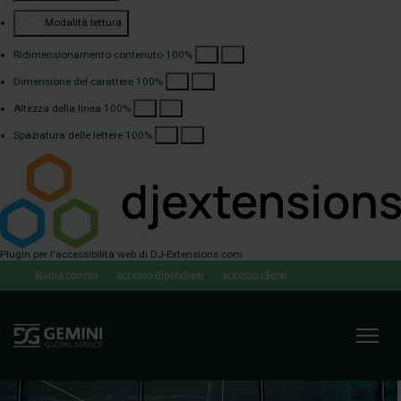
Modalità lettura
Ridimensionamento contenuto
100
%
Dimensione del carattere
100
%
Altezza della linea
100
%
Spaziatura delle lettere
100
%
Plugin per l'accessibilità web
di DJ-Extensions.com
lavora con noi
accesso dipendenti
accesso clienti