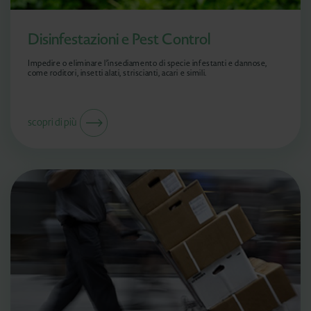
Disinfestazioni e Pest Control
Impedire o eliminare l’insediamento di specie infestanti e dannose,
come roditori, insetti alati, striscianti, acari e simili.
scopri di più