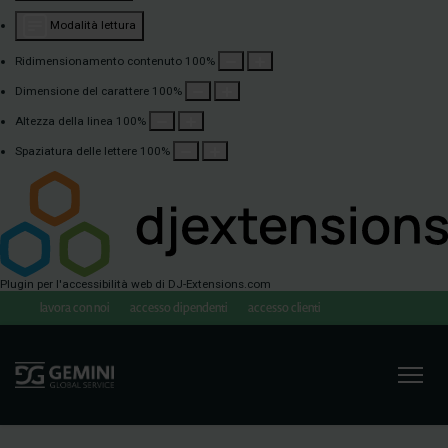
Modalità lettura
Ridimensionamento contenuto
100
%
Dimensione del carattere
100
%
Altezza della linea
100
%
Spaziatura delle lettere
100
%
Plugin per l'accessibilità web
di DJ-Extensions.com
lavora con noi
accesso dipendenti
accesso clienti