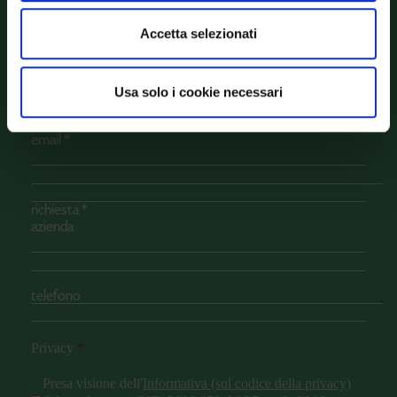
Accetta selezionati
Usa solo i cookie necessari
Privacy
*
Presa visione dell'
Informativa (sul codice della privacy)